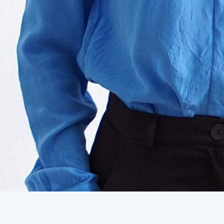
Home
Kontakt
Traurednerin